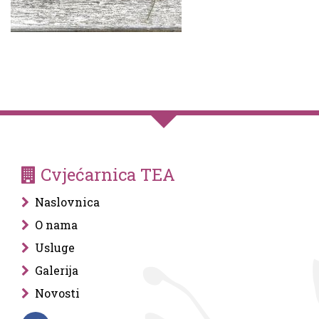
Cvjećarnica TEA
Naslovnica
O nama
Usluge
Galerija
Novosti