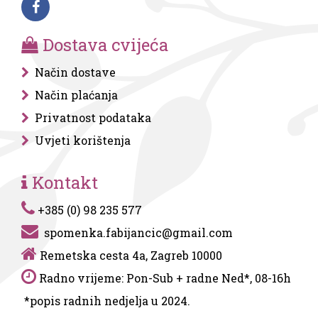
Dostava cvijeća
Način dostave
Način plaćanja
Privatnost podataka
Uvjeti korištenja
Kontakt
+385 (0) 98 235 577
spomenka.fabijancic@gmail.com
Remetska cesta 4a, Zagreb 10000
Radno vrijeme: Pon-Sub + radne Ned*, 08-16h
*popis radnih nedjelja u 2024.