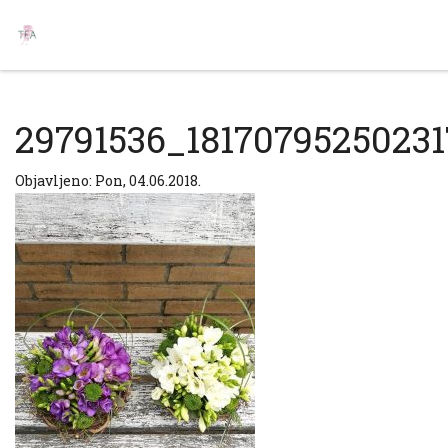
29791536_1817079525023
Objavljeno: Pon, 04.06.2018.