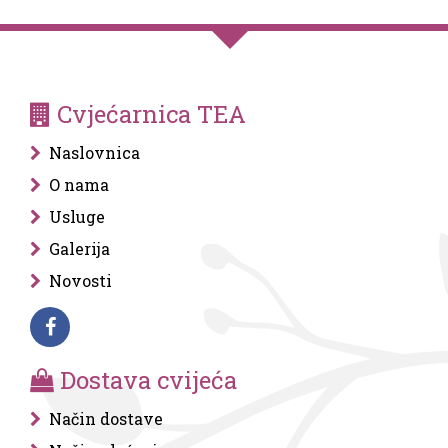
Cvjećarnica TEA
Naslovnica
O nama
Usluge
Galerija
Novosti
Dostava cvijeća
Način dostave