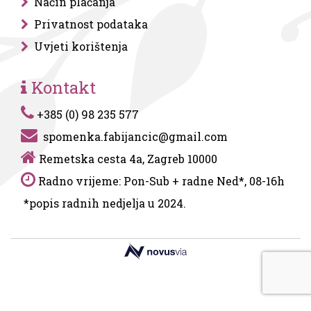
Način plaćanja
Privatnost podataka
Uvjeti korištenja
Kontakt
+385 (0) 98 235 577
spomenka.fabijancic@gmail.com
Remetska cesta 4a, Zagreb 10000
Radno vrijeme: Pon-Sub + radne Ned*, 08-16h
*popis radnih nedjelja u 2024.