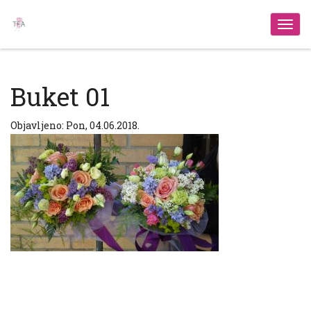
Izbo
Buket 01
Objavljeno: Pon, 04.06.2018.