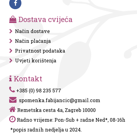
Dostava cvijeća
Način dostave
Način plaćanja
Privatnost podataka
Uvjeti korištenja
Kontakt
+385 (0) 98 235 577
spomenka.fabijancic@gmail.com
Remetska cesta 4a, Zagreb 10000
Radno vrijeme: Pon-Sub + radne Ned*, 08-16h
*popis radnih nedjelja u 2024.