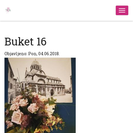
Izbo
Buket 16
Objavljeno: Pon, 04.06.2018.