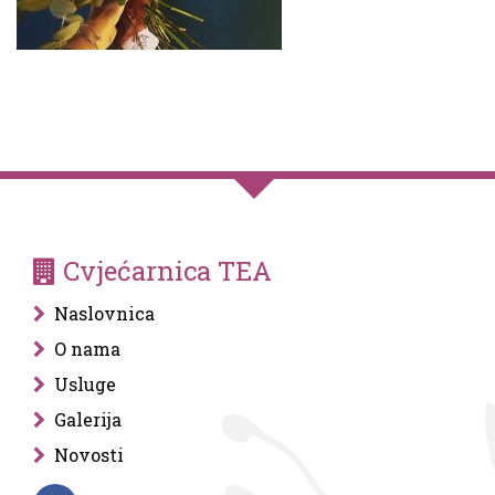
Cvjećarnica TEA
Naslovnica
O nama
Usluge
Galerija
Novosti