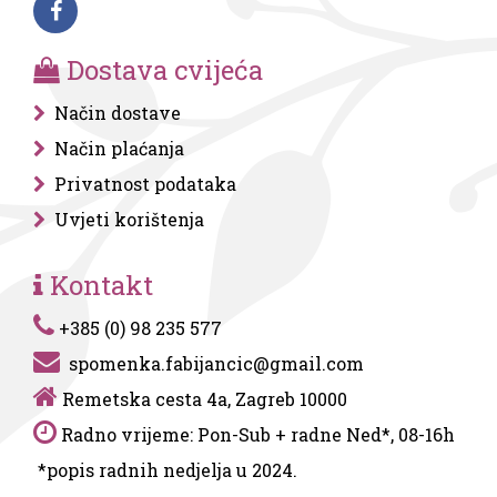
Dostava cvijeća
Način dostave
Način plaćanja
Privatnost podataka
Uvjeti korištenja
Kontakt
+385 (0) 98 235 577
spomenka.fabijancic@gmail.com
Remetska cesta 4a, Zagreb 10000
Radno vrijeme: Pon-Sub + radne Ned*, 08-16h
*popis radnih nedjelja u 2024.