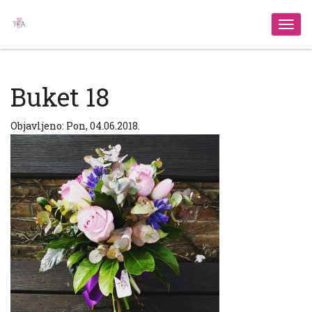
Izbo
Buket 18
Objavljeno: Pon, 04.06.2018.