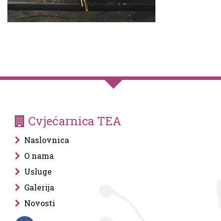
Cvjećarnica TEA
Naslovnica
O nama
Usluge
Galerija
Novosti