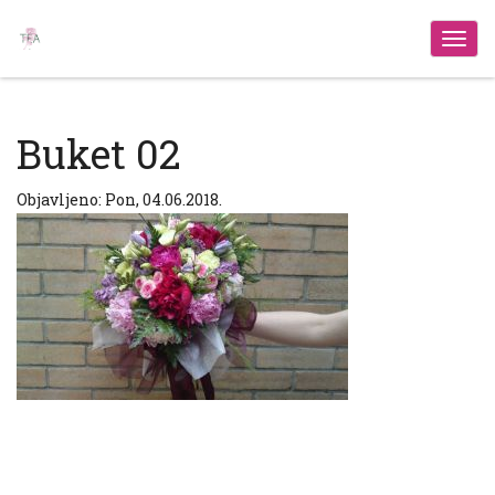
Izbo
Buket 02
Objavljeno: Pon, 04.06.2018.