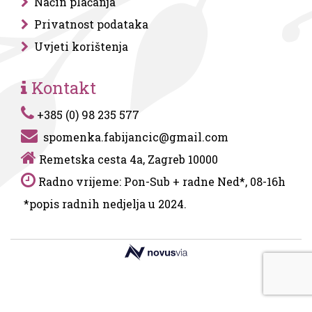
Način plaćanja
Privatnost podataka
Uvjeti korištenja
Kontakt
+385 (0) 98 235 577
spomenka.fabijancic@gmail.com
Remetska cesta 4a, Zagreb 10000
Radno vrijeme: Pon-Sub + radne Ned*, 08-16h
*popis radnih nedjelja u 2024.