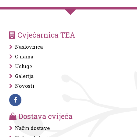
Cvjećarnica TEA
Naslovnica
O nama
Usluge
Galerija
Novosti
Dostava cvijeća
Način dostave