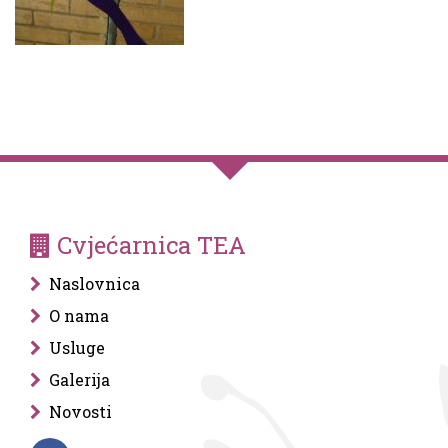
Cvjećarnica TEA
Naslovnica
O nama
Usluge
Galerija
Novosti