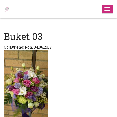
Izbo
Buket 03
Objavljeno: Pon, 04.06.2018.