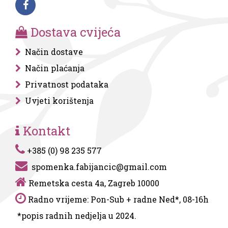
Dostava cvijeća
Način dostave
Način plaćanja
Privatnost podataka
Uvjeti korištenja
Kontakt
+385 (0) 98 235 577
spomenka.fabijancic@gmail.com
Remetska cesta 4a, Zagreb 10000
Radno vrijeme: Pon-Sub + radne Ned*, 08-16h
*popis radnih nedjelja u 2024.