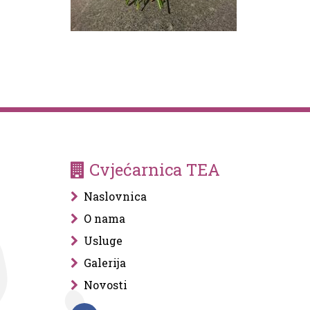
Cvjećarnica TEA
Naslovnica
O nama
Usluge
Galerija
Novosti