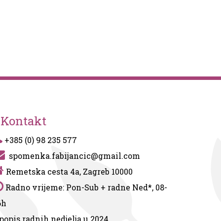
Kontakt
+385 (0) 98 235 577
spomenka.fabijancic@gmail.com
Remetska cesta 4a, Zagreb 10000
Radno vrijeme: Pon-Sub + radne Ned*, 08-
6h
popis radnih nedjelja u 2024.