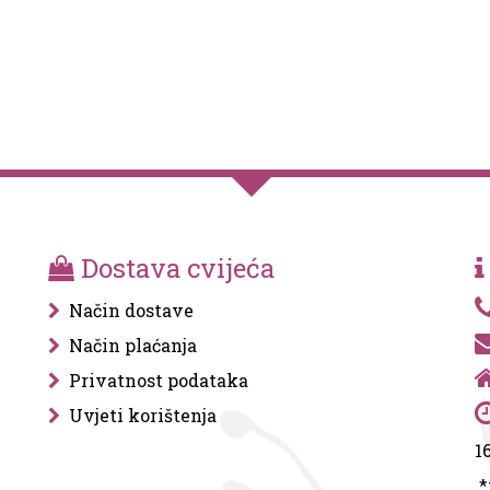
Dostava cvijeća
Način dostave
Način plaćanja
Privatnost podataka
Uvjeti korištenja
1
*