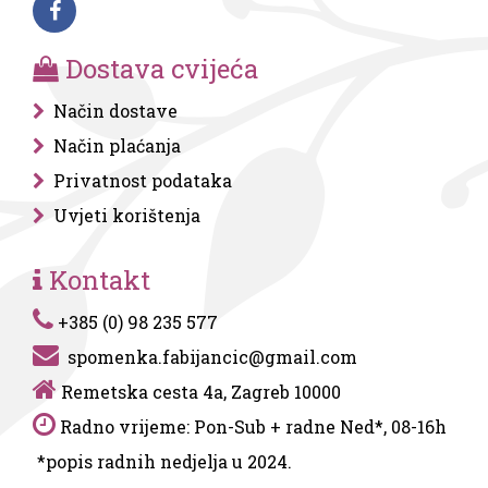
Dostava cvijeća
Način dostave
Način plaćanja
Privatnost podataka
Uvjeti korištenja
Kontakt
+385 (0) 98 235 577
spomenka.fabijancic@gmail.com
Remetska cesta 4a, Zagreb 10000
Radno vrijeme: Pon-Sub + radne Ned*, 08-16h
*popis radnih nedjelja u 2024.