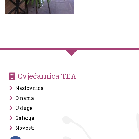
Cvjećarnica TEA
Naslovnica
O nama
Usluge
Galerija
Novosti