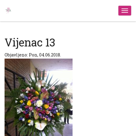
Izbo
Vijenac 13
Objavljeno: Pon, 04.06.2018.