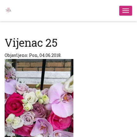
Izbo
Vijenac 25
Objavljeno: Pon, 04.06.2018.