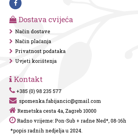
Dostava cvijeća
Način dostave
Način plaćanja
Privatnost podataka
Uvjeti korištenja
Kontakt
+385 (0) 98 235 577
spomenka.fabijancic@gmail.com
Remetska cesta 4a, Zagreb 10000
Radno vrijeme: Pon-Sub + radne Ned*, 08-16h
*popis radnih nedjelja u 2024.