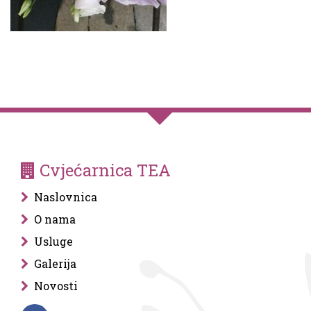
Cvjećarnica TEA
Naslovnica
O nama
Usluge
Galerija
Novosti