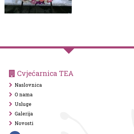
Cvjećarnica TEA
Naslovnica
O nama
Usluge
Galerija
Novosti