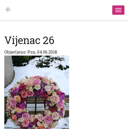
Izbo
Vijenac 26
Objavljeno: Pon, 04.06.2018.