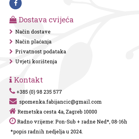
Dostava cvijeća
Način dostave
Način plaćanja
Privatnost podataka
Uvjeti korištenja
Kontakt
+385 (0) 98 235 577
spomenka.fabijancic@gmail.com
Remetska cesta 4a, Zagreb 10000
Radno vrijeme: Pon-Sub + radne Ned*, 08-16h
*popis radnih nedjelja u 2024.