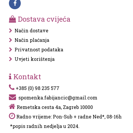
Dostava cvijeća
Način dostave
Način plaćanja
Privatnost podataka
Uvjeti korištenja
Kontakt
+385 (0) 98 235 577
spomenka.fabijancic@gmail.com
Remetska cesta 4a, Zagreb 10000
Radno vrijeme: Pon-Sub + radne Ned*, 08-16h
*popis radnih nedjelja u 2024.