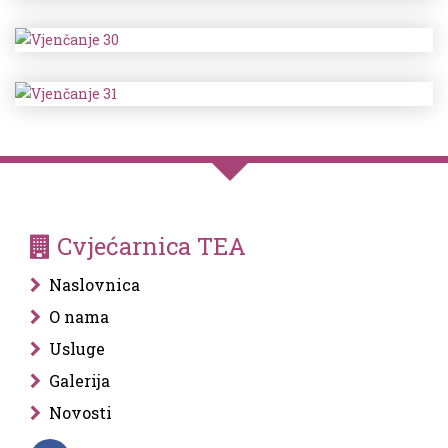
Cvjećarnica TEA
Naslovnica
O nama
Usluge
Galerija
Novosti