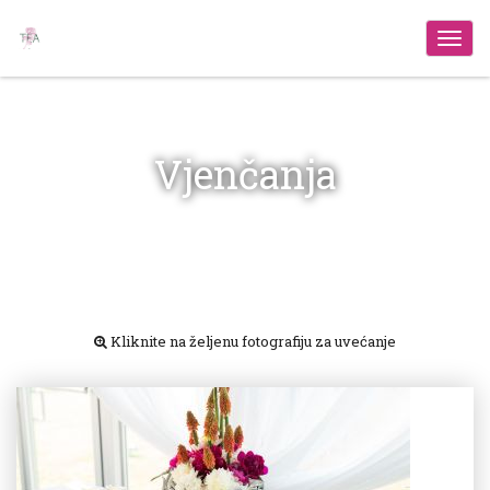
Izbo
Vjenčanja
Kliknite na željenu fotografiju za uvećanje