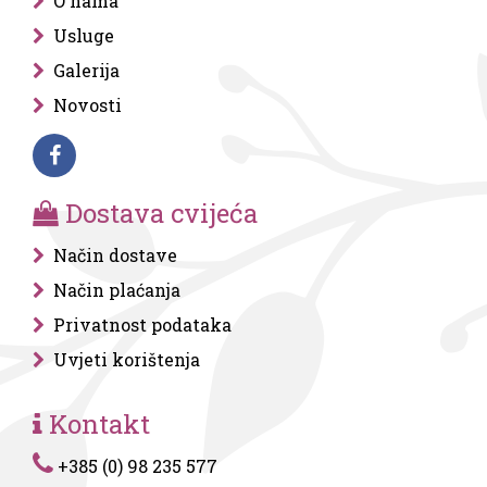
O nama
Usluge
Galerija
Novosti
Dostava cvijeća
Način dostave
Način plaćanja
Privatnost podataka
Uvjeti korištenja
Kontakt
+385 (0) 98 235 577