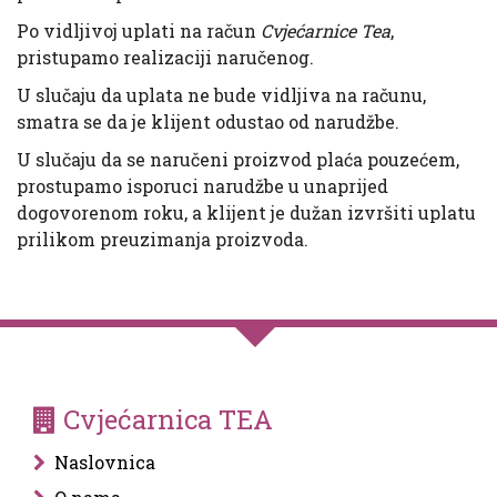
Po vidljivoj uplati na račun
Cvjećarnice Tea
,
pristupamo realizaciji naručenog.
U slučaju da uplata ne bude vidljiva na računu,
smatra se da je klijent odustao od narudžbe.
U slučaju da se naručeni proizvod plaća pouzećem,
prostupamo isporuci narudžbe u unaprijed
dogovorenom roku, a klijent je dužan izvršiti uplatu
prilikom preuzimanja proizvoda.
Cvjećarnica TEA
Naslovnica